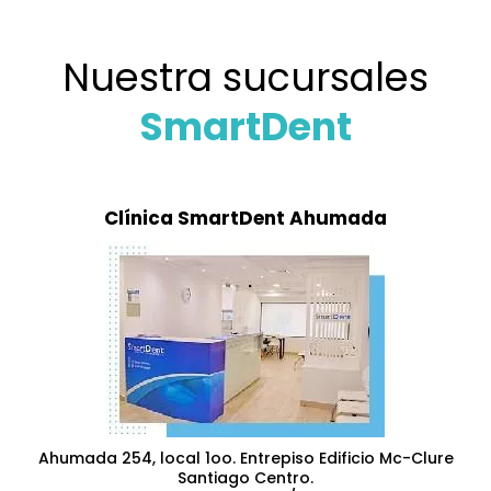
Nuestra sucursales
SmartDent
Clínica SmartDent Ahumada
Ahumada 254, local 1oo. Entrepiso Edificio Mc-Clure
Santiago Centro.